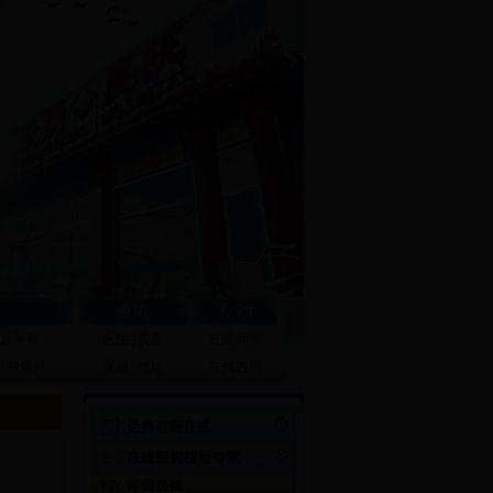
查询
互动
尿外科
医生
|
设备
在线问答
|
肿瘤科
视频
|
地址
在线咨询