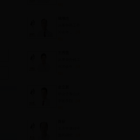
细]
储增杰
从事外科工作
30余年，...
[详
细]
王秀莲
从事骨外科工
作30余年...
[详
细]
全立新
毕业于泰山大
学医学院...
[详
细]
路标
北京中康佳中
医药研究...
[详