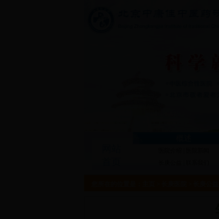
概述
网站
医院介绍
|
医院新闻
首页
长庚公益
|
联系我们
您所在的位置是：
主页
>
长庚医院
>
长庚公益