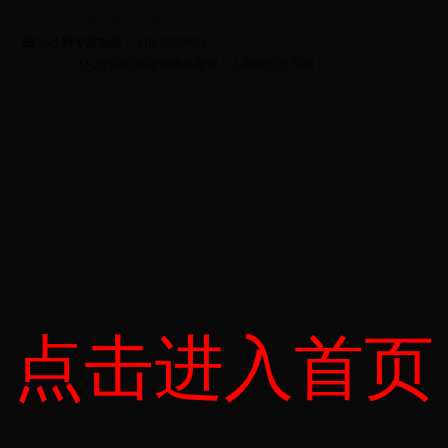
于：38365365体育在线 更新时间：2018-06-29
24小时专家热线： 010-68879688
QQ空间
新浪微博
腾讯微博
人人网
微信
分享到：
点击进入首页