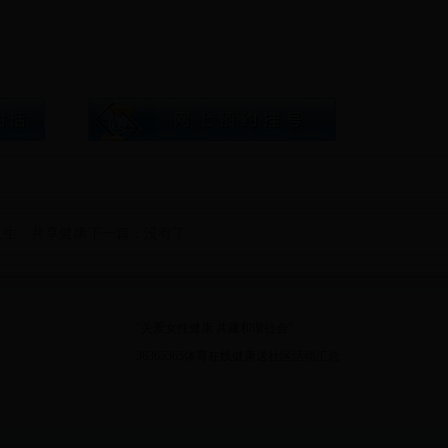
人生，共享健康
下一篇：没有了
·
"关爱女性健康 共建和谐社会"
·
38365365体育在线健康送社区活动汇总