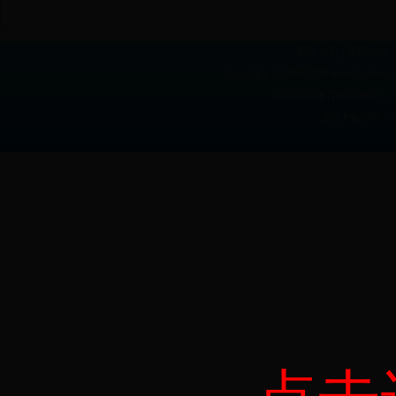
网站首页
|
医院介绍
|
Copyright © 2005-2018 www.lyg
38365365体育在线地址： 
京ICP备05067