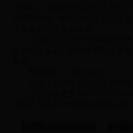
中医科、内科开方备药啦！我院三
管理局的统一规范领导下已经开展
大患者提供优质的服务！
三伏贴治疗属于医保报销范围
提前预定备药，届时来我院接受贴
备药。
预约电话：68879688
地址：北京市石景山区古城南里
公交路线乘坐318\327\337\385\399
城站下车或乘一线地铁古城站C出口