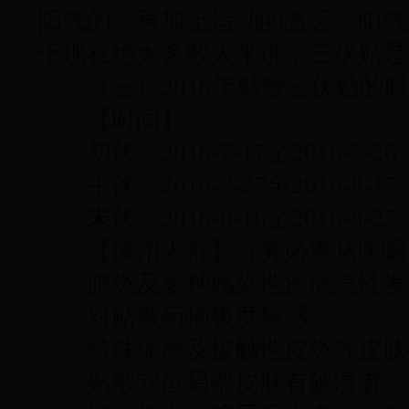
阳气的，再加上运动的匮乏，阳气
于现在绝大多数人来讲，三伏贴是
（三）2016年贴敷三伏贴的时
【时间】
初伏：2016-7-17至2016-7-2
中伏：2016-7-27至2016-8-1
末伏：2016-8-16至2016-8-2
【慎用人群】（务必遵从医嘱
肺炎及多种感染性疾病急性发
对贴敷药物极度敏感
特殊体质及接触性皮炎等皮肤
贴敷穴位局部皮肤有破溃者