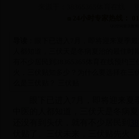
来源于：38365365体育在线 更新
24小时专家热线： 010-
QQ空间
新浪微博
导读
：眼下已进入7月，即将迎来夏季
人都知道，三伏天是冬病夏治的最佳时
有不少居民到38365365体育在线预
火，三伏贴知多少？为什么要选择在三伏
么是三伏贴？ 三伏贴
眼下已进入7月，即将迎来夏季
中医的人都知道，三伏天是冬病夏
还没有到头伏，就有不少居民到
3
伏贴了。三伏未来，三伏贴先火，