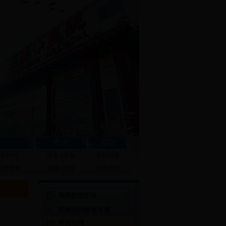
查询
互动
尿外科
医生
|
设备
在线问答
|
肿瘤科
视频
|
地址
在线咨询