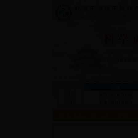
概述
网站
医院介绍
|
医院新闻
首页
长庚公益
|
联系我们
您所在的位置是：
主页
>
妇科
>
白带异常
>