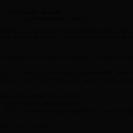
于：38365365体育在线 更新时间：2016-09-03
24小时专家热线： 010-68879688
QQ空间
新浪微博
腾讯微博
人人网
微信
分享到：
诊检查外阴、尿道、尿道旁腺及前庭大腺情况，其次通过阴道窥器观察阴道壁及宫颈
在外阴及肛门周围出现红斑及小型领裂可能为念珠菌病，外阴水肿可能为滴虫病小滴虫性
诊检查外阴、尿道、尿道旁腺及前庭大腺情况，其次通过阴道窥器观
鉴别。在外阴及肛门周围出现红斑及小型领裂可能为念珠菌病，外阴水肿
的患者的外阴部常被大量脓性阴道排液所污染，而细菌性阴道病时，仅在
阴道排液具有不同的特异性状可提供诊断线索。
、高度效性及积聚在阴道低垂部位等特性。
、鼓度低，常均匀附着于阴道前壁或侧壁的部膜表面，拭去容易，阴道部
绿色，明显脓性，常呈泡沫状。