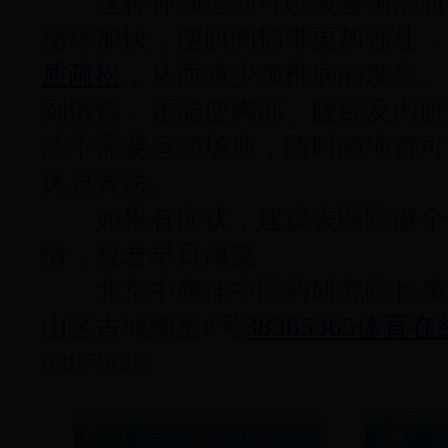
这种伸颈运动可以改善颈部肌
循环加快，使肌肉韧带更加强壮，
质疏松
，从而减少颈椎病的发生。
到锻炼，还能使胸部、腹部及内脏
法不需要运动场地，随时随地都可
休息方法。
如果有症状，建议去医院做个
情，祝君早日康复
北京中康佳中医药研究院长庚
山区古城南里8号
38365365体育在
68879688