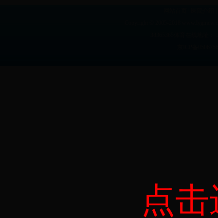
网站首页
|
医院介绍
|
Copyright © 2005-2018 www.lyg
38365365体育在线地址： 
京ICP备05067
点击