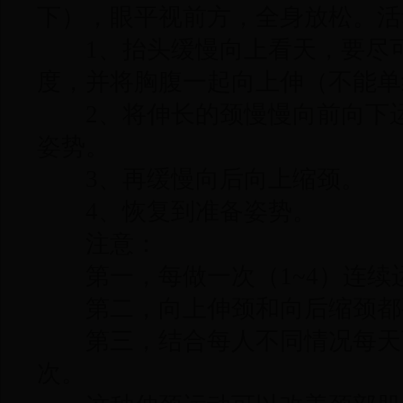
下），眼平视前方，全身放松。活
1、抬头缓慢向上看天，要尽可
度，并将胸腹一起向上伸（不能单
2、将伸长的颈慢慢向前向下运
姿势。
3、再缓慢向后向上缩颈。
4、恢复到准备姿势。
注意：
第一，每做一次（1~4）连续
第二，向上伸颈和向后缩颈都
第三，结合每人不同情况每天
次。